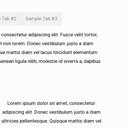
 Tab #2
Sample Tab #3
onsectetur adipiscing elit. Fusce velit tortor,
uet non lorem. Donec vestibulum justo a diam
que mattis diam vel lacus tincidunt elementum.
Aenean ligula nibh, molestie id viverra a, dapibus
Lorem ipsum dolor sit amet, consectetur
adipiscing elit. Donec vestibulum justo a diam
ultricies pellentesque. Quisque mattis diam vel