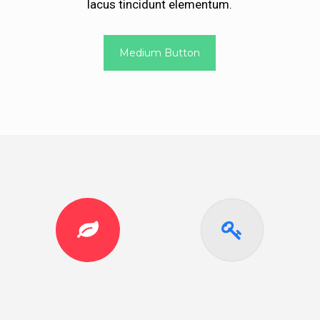
lacus tincidunt elementum.
Medium Button