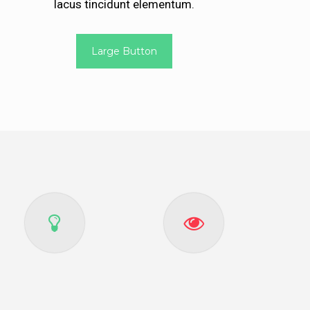
lacus tincidunt elementum.
Large Button