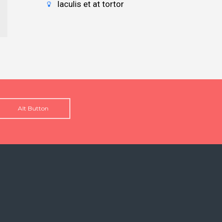
Iaculis et at tortor
Alt Button