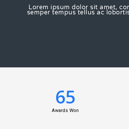
Lorem ipsum dolor sit amet, con
semper tempus tellus ac lobort
65
Awards Won