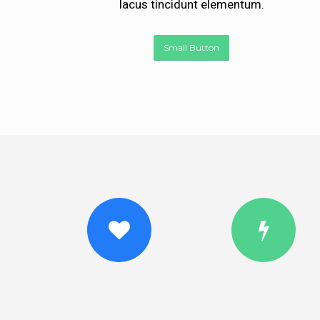
lacus tincidunt elementum.
Small Button