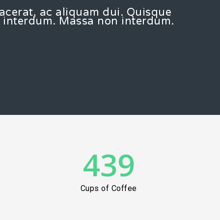
lacerat, ac aliquam dui. Quisque
n interdum. Massa non interdum.
439
Cups of Coffee