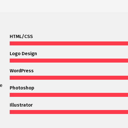
HTML/CSS
Logo Design
WordPress
ue
Photoshop
Illustrator