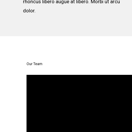
rhoncus libero augue at libero. Morbi ut arcu
dolor.
Our Team