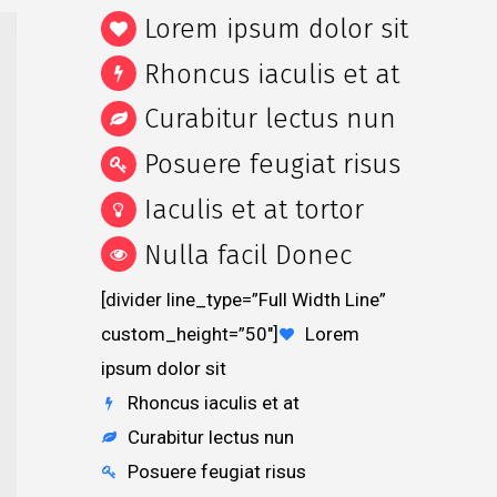
Lorem ipsum dolor sit
Rhoncus iaculis et at
Curabitur lectus nun
Posuere feugiat risus
Iaculis et at tortor
Nulla facil Donec
[divider line_type=”Full Width Line”
custom_height=”50″]
Lorem
ipsum dolor sit
Rhoncus iaculis et at
Curabitur lectus nun
Posuere feugiat risus