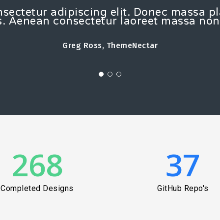
sectetur adipiscing elit. Donec massa p
is. Aenean consectetur laoreet massa no
Greg Ross, ThemeNectar
268
37
Completed Designs
GitHub Repo's