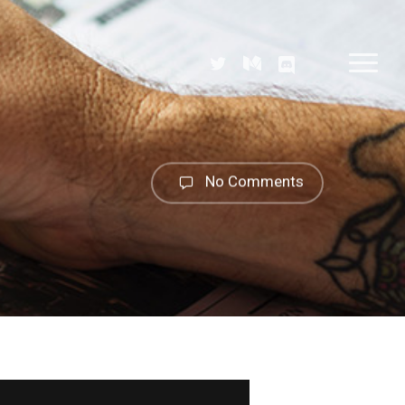
twitter
medium
discord
Menu
No Comments