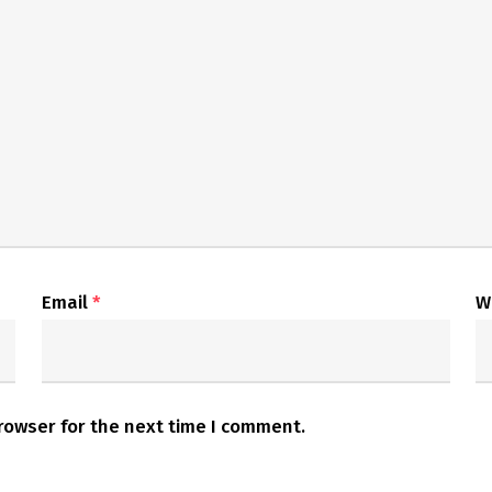
Email
*
W
rowser for the next time I comment.