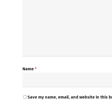
Name
*
Save my name, email, and website in this b