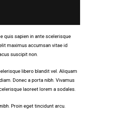
ue quis sapien in ante scelerisque
 velit maximus accumsan vitae id
acus suscipit non.
elerisque libero blandit vel. Aliquam
 diam. Donec a porta nibh. Vivamus
scelerisque laoreet lorem a sodales.
ibh. Proin eget tincidunt arcu.