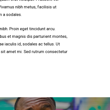
ivamus nibh metus, facilisis ut
em a sodales.
ibh. Proin eget tincidunt arcu.
bus et magnis dis parturient montes,
e iaculis id, sodales ac tellus. Ut
la sit amet mi. Sed rutrum consectetur