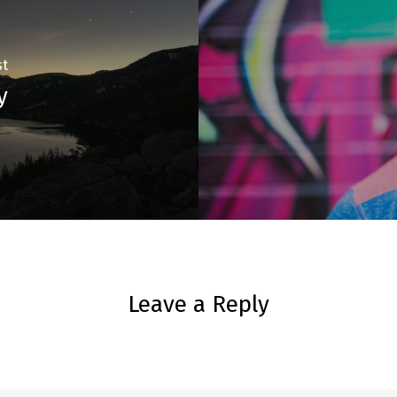
st
y
Leave a Reply