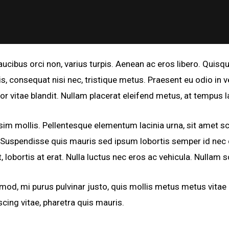
aucibus orci non, varius turpis. Aenean ac eros libero. Quisq
ulis, consequat nisi nec, tristique metus. Praesent eu odio in
or vitae blandit. Nullam placerat eleifend metus, at tempus l
sim mollis. Pellentesque elementum lacinia urna, sit amet sc
i. Suspendisse quis mauris sed ipsum lobortis semper id nec
, lobortis at erat. Nulla luctus nec eros ac vehicula. Nullam 
smod, mi purus pulvinar justo, quis mollis metus metus vitae n
ing vitae, pharetra quis mauris.