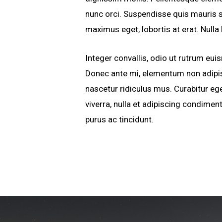
nunc orci. Suspendisse quis mauris s
maximus eget, lobortis at erat. Nulla
Integer convallis, odio ut rutrum eui
Donec ante mi, elementum non adipis
nascetur ridiculus mus. Curabitur eget
viverra, nulla et adipiscing condimen
purus ac tincidunt.