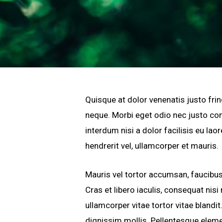
Quisque at dolor venenatis justo frin
neque. Morbi eget odio nec justo con
interdum nisi a dolor facilisis eu lao
hendrerit vel, ullamcorper et mauris.
Mauris vel tortor accumsan, faucibus 
Cras et libero iaculis, consequat nis
ullamcorper vitae tortor vitae blandi
dignissim mollis. Pellentesque elemen